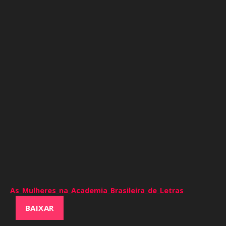
As_Mulheres_na_Academia_Brasileira_de_Letras
BAIXAR